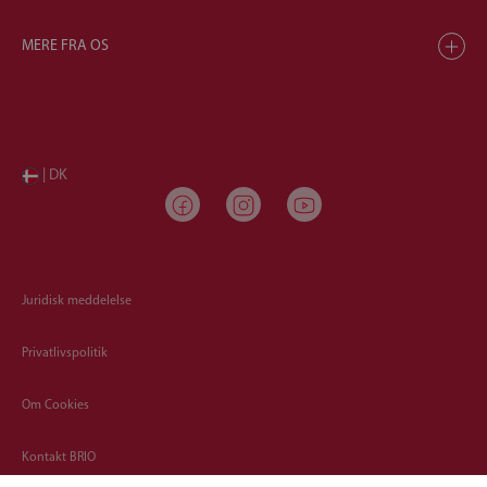
MERE FRA OS
| DK
Juridisk meddelelse
Privatlivspolitik
Om Cookies
Kontakt BRIO