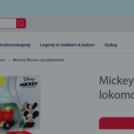
truktionslegetøj
Legetøj til småbørn & babyer
Opdag
øjer
Mickey Mouse og lokomotiv
Mickey
lokomo