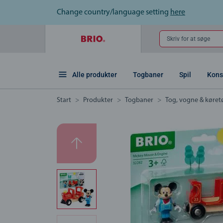
Change country/language setting
here
Skriv for at søge
Alle produkter
Togbaner
Spil
Kons
Start
Produkter
Togbaner
Tog, vogne & køret