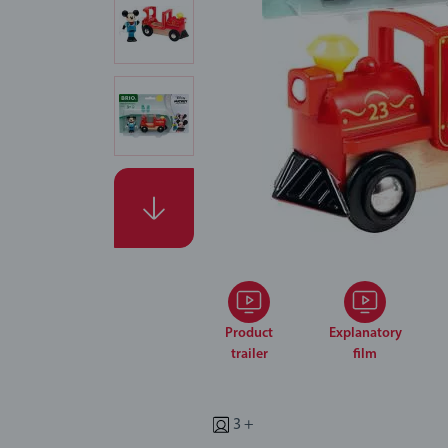
Product
Explanatory
trailer
film
3 +